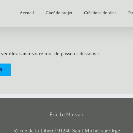
Accueil
Chef de projet
Créations de sites
Pu
veuillez saisir votre mot de passe ci-dessous :
Eric Le Morvan
52 rue de la Liberté 91240 Saint Michel sur Orge