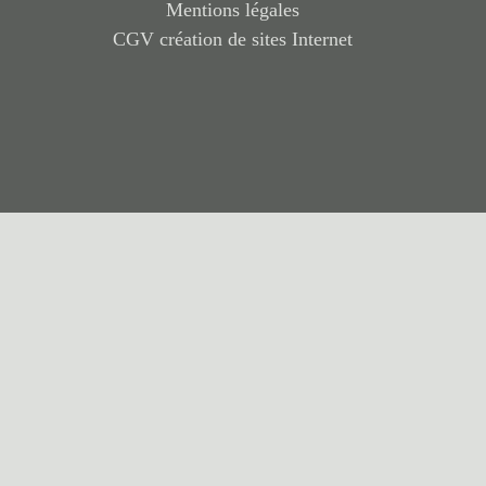
Mentions légales
CGV création de sites Internet