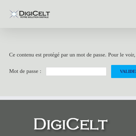
Passer
au
contenu
Ce contenu est protégé par un mot de passe. Pour le voir, 
Mot de passe :