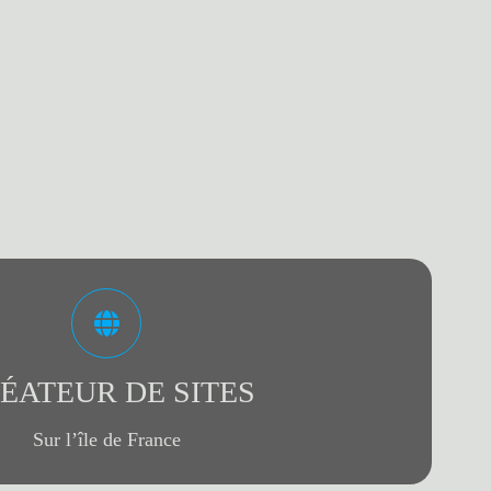
Mes prestations
éalise votre site sous WordPress.
ÉATEUR DE SITES
PRESTATIONS
Sur l’île de France