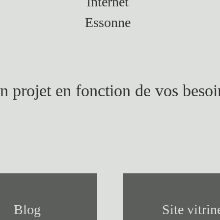
n projet en fonction de vos besoi
Blog
Site vitrin