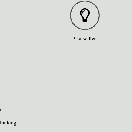
Conseiller
t
hinking